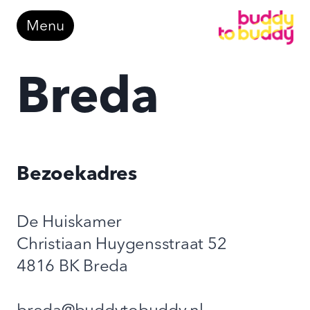
Doorgaan
Menu
naar
inhoud
Breda
Bezoekadres
De Huiskamer
Christiaan Huygensstraat 52
4816 BK Breda