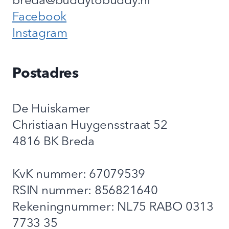
breda@buddytobuddy.nl
Facebook
Instagram
Postadres
De Huiskamer
Christiaan Huygensstraat 52
4816 BK Breda
KvK nummer: 67079539
RSIN nummer: 856821640
Rekeningnummer: NL75 RABO 0313
7733 35