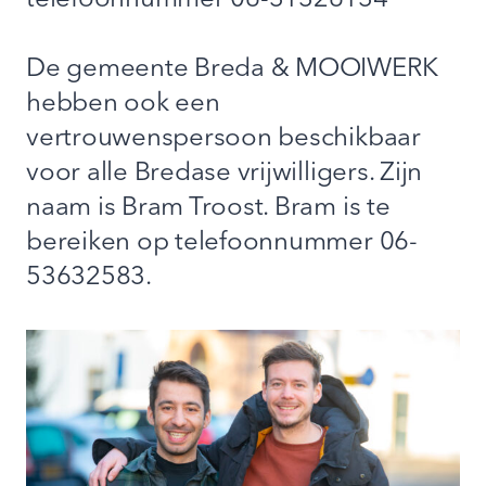
telefoonnummer 06-31326134
De gemeente Breda & MOOIWERK
hebben ook een
vertrouwenspersoon beschikbaar
voor alle Bredase vrijwilligers. Zijn
naam is Bram Troost. Bram is te
bereiken op telefoonnummer 06-
53632583.