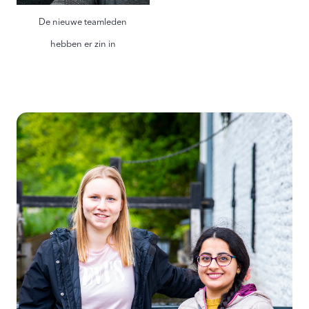
De nieuwe teamleden
hebben er zin in