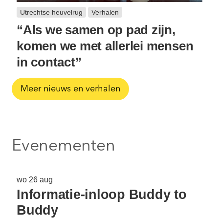
Utrechtse heuvelrug
Verhalen
“Als we samen op pad zijn,
komen we met allerlei mensen
in contact”
Meer nieuws en verhalen
Evenementen
wo 26 aug
Informatie-inloop Buddy to
Buddy