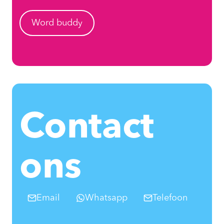
Word buddy
Contact
ons
Email
Whatsapp
Telefoon