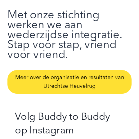
Met onze stichting
werken we aan
wederzijdse integratie.
Stap voor stap, vriend
voor vriend.
Meer over de organisatie en resultaten van
Utrechtse Heuvelrug
Volg Buddy to Buddy
op
Instagram