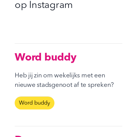
op
Instagram
Word buddy
Heb jij zin om wekelijks met een
nieuwe stadsgenoot af te spreken?
Word buddy