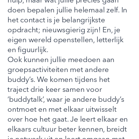
hulp, maar wat jullie precies gaan
doen bepalen jullie helemaal zelf. In
het contact is je belangrijkste
opdracht; nieuwsgierig zijn! En, je
eigen wereld openstellen, letterlijk
en figuurlijk.
Ook kunnen jullie meedoen aan
groepsactiviteiten met andere
buddy’s. We komen tijdens het
traject drie keer samen voor
‘buddytalk’, waar je andere buddy’s
ontmoet en met elkaar uitwisselt
over hoe het gaat. Je leert elkaar en
elkaars cultuur beter kennen, breidt