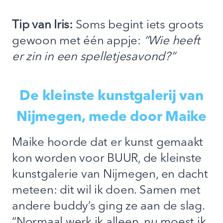
Tip van Iris:
Soms begint iets groots
gewoon met één appje:
“Wie heeft
er zin in een spelletjesavond?”
De kleinste kunstgalerij van
Nijmegen
, mede door Maike
Maike hoorde dat er kunst gemaakt
kon worden voor BUUR, de kleinste
kunstgalerie van Nijmegen, en dacht
meteen: dit wil ik doen. Samen met
andere buddy’s ging ze aan de slag.
“Normaal werk ik alleen, nu moest ik