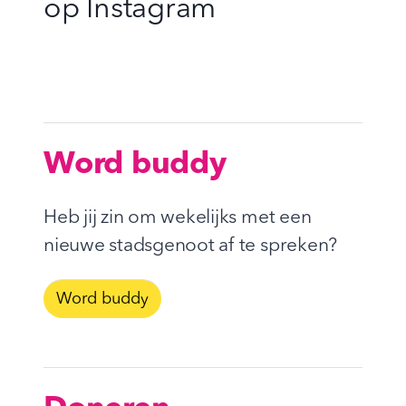
op
Instagram
Word buddy
Heb jij zin om wekelijks met een
nieuwe stadsgenoot af te spreken?
Word buddy