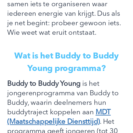
samen iets te organiseren waar
iedereen energie van krijgt. Dus als
je net begint: probeer gewoon iets.
Wie weet wat eruit ontstaat.
Wat is het Buddy to Buddy
Young programma?
Buddy to Buddy Young
is het
jongerenprogramma van Buddy to
Buddy, waarin deelnemers hun
buddytraject koppelen aan
MDT
(Maatschappelijke Diensttijd)
. Het
programma geeft jongeren (tot 30