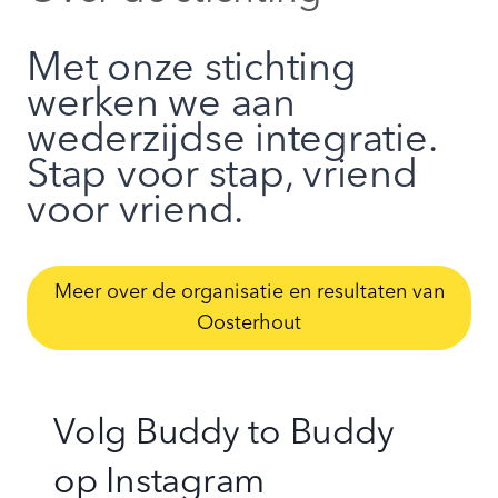
Met onze stichting
werken we aan
wederzijdse integratie.
Stap voor stap, vriend
voor vriend.
Meer over de organisatie en resultaten van
Oosterhout
Volg Buddy to Buddy
op
Instagram