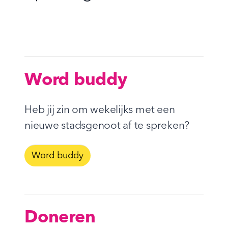
Word buddy
Heb jij zin om wekelijks met een
nieuwe stadsgenoot af te spreken?
Word buddy
Doneren