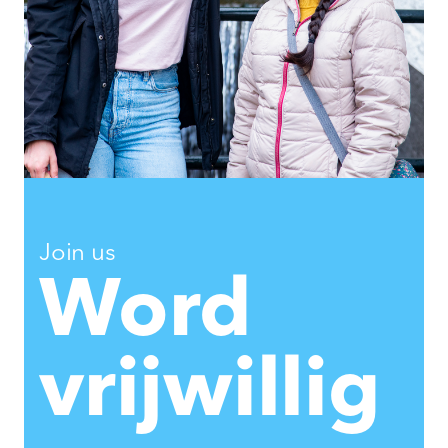
Join us
Word
vrijwillig