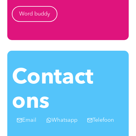
Word buddy
Contact
ons
Email
Whatsapp
Telefoon