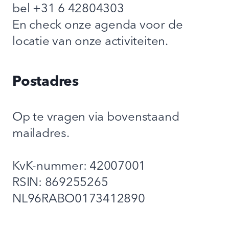
bel +31 6 42804303
En check onze agenda voor de
locatie van onze activiteiten.
Postadres
Op te vragen via bovenstaand
mailadres.
KvK-nummer: 42007001
RSIN: 869255265
NL96RABO0173412890