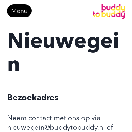
Doorgaan
Menu
naar
inhoud
Nieuwegei
n
Bezoekadres
Neem contact met ons op via
nieuwegein@buddytobuddy.nl of