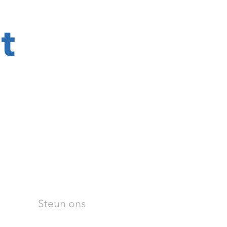
t
Steun ons