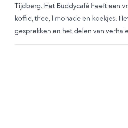
Tijdberg. Het Buddycafé heeft een vri
koffie, thee, limonade en koekjes. H
gesprekken en het delen van verhale