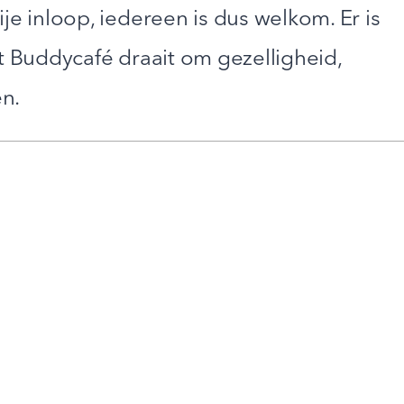
je inloop, iedereen is dus welkom. Er is
et Buddycafé draait om gezelligheid,
n.