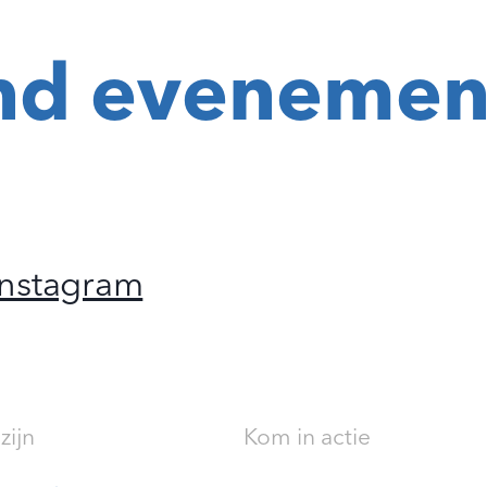
nd evenemen
Instagram
zijn
Kom in actie