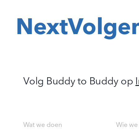
Next
Volge
Volg Buddy to Buddy op
Wat we doen
Wie we 