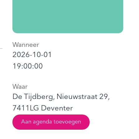
Wanneer
2026-10-01
19:00:00
Waar
De Tijdberg, Nieuwstraat 29,
7411LG Deventer
Aan agenda toevoegen