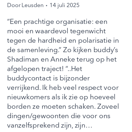
Door
Leusden
14 juli 2025
“Een prachtige organisatie: een
mooi en waardevol tegenwicht
tegen de hardheid en polarisatie in
de samenleving.” Zo kijken buddy’s
Shadiman en Anneke terug op het
afgelopen traject! “..Het
buddycontact is bijzonder
verrijkend. Ik heb veel respect voor
nieuwkomers als ik zie op hoeveel
borden ze moeten schaken. Zoveel
dingen/gewoonten die voor ons
vanzelfsprekend zijn, zijn…