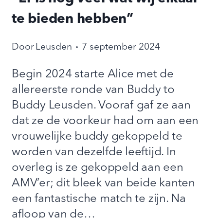
te bieden hebben”
Door
Leusden
7 september 2024
Begin 2024 starte Alice met de
allereerste ronde van Buddy to
Buddy Leusden. Vooraf gaf ze aan
dat ze de voorkeur had om aan een
vrouwelijke buddy gekoppeld te
worden van dezelfde leeftijd. In
overleg is ze gekoppeld aan een
AMV’er; dit bleek van beide kanten
een fantastische match te zijn. Na
afloop van de…