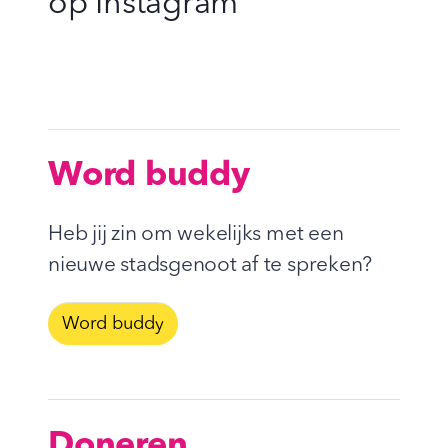
op
Instagram
Word buddy
Heb jij zin om wekelijks met een
nieuwe stadsgenoot af te spreken?
Word buddy
Doneren