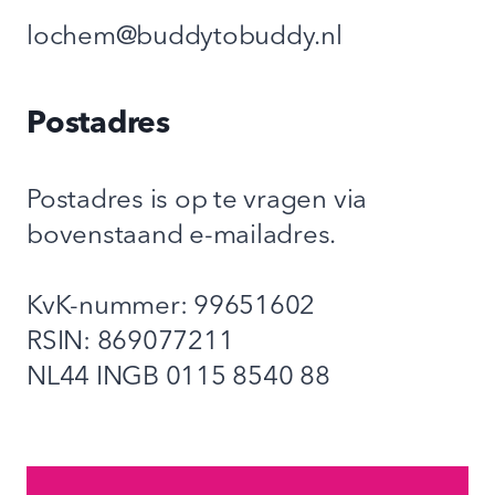
lochem@buddytobuddy.nl
Postadres
Postadres is op te vragen via
bovenstaand e-mailadres.
KvK-nummer: 99651602
RSIN: 869077211
NL44 INGB 0115 8540 88