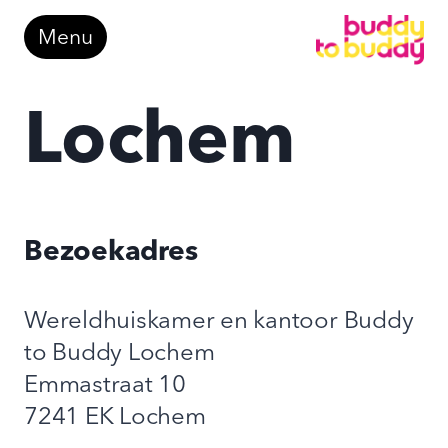
Doorgaan
Menu
naar
inhoud
Lochem
Bezoekadres
Wereldhuiskamer en kantoor Buddy
to Buddy Lochem
Emmastraat 10
7241 EK Lochem