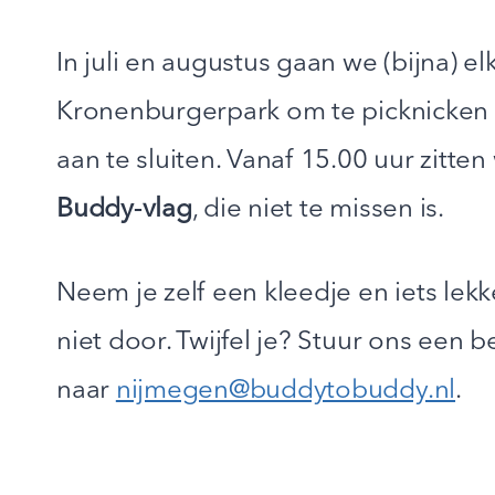
In juli en augustus gaan we (bijna) 
Kronenburgerpark om te picknicken e
aan te sluiten. Vanaf 15.00 uur zitten
Buddy‑vlag
, die niet te missen is.
Neem je zelf een kleedje en iets lekk
niet door. Twijfel je? Stuur ons een 
naar
nijmegen@buddytobuddy.nl
.