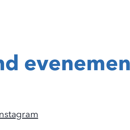
nd evenemen
Instagram