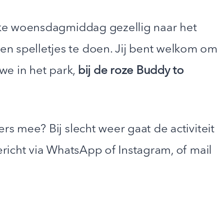
elke woensdagmiddag gezellig naar het
n spelletjes te doen. Jij bent welkom om
 we in het park,
bij de roze Buddy to
ers mee? Bij slecht weer gaat de activiteit
bericht via WhatsApp of Instagram, of mail