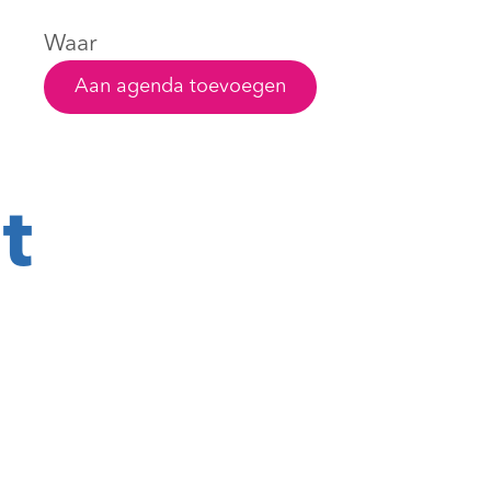
Waar
Aan agenda toevoegen
t