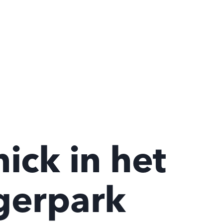
ick in het
gerpark