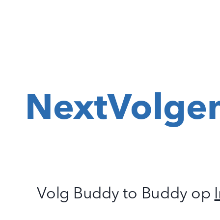
Next
Volge
Volg Buddy to Buddy op