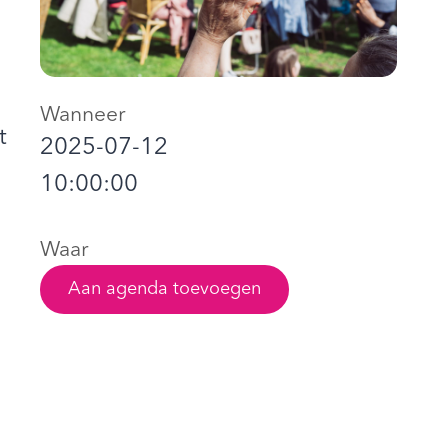
Wanneer
t
2025-07-12
10:00:00
Waar
Aan agenda toevoegen