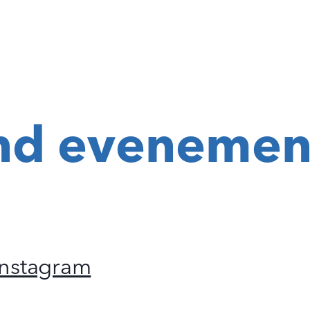
nd evenemen
Instagram