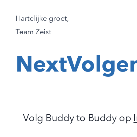
Hartelijke groet,
Team Zeist
Next
Volge
Volg Buddy to Buddy op