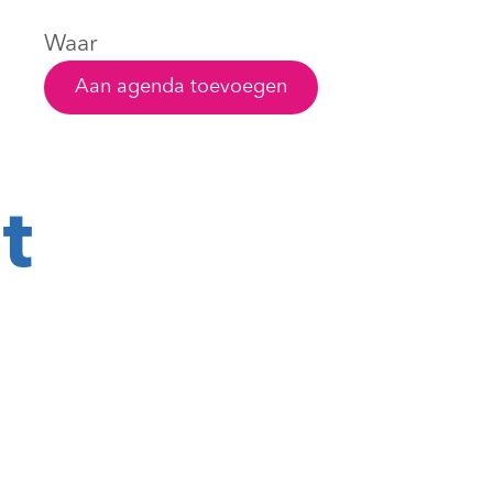
Waar
Aan agenda toevoegen
t