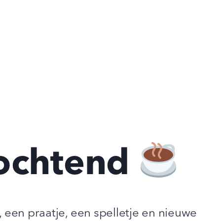
ochtend
, een praatje, een spelletje en nieuwe