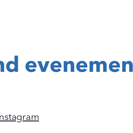
nd evenemen
Instagram