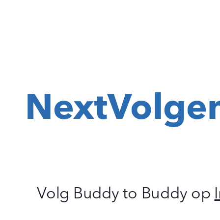
Next
Volge
Volg Buddy to Buddy op