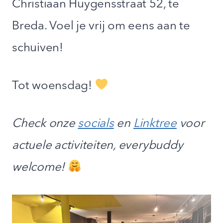
Christiaan Huygensstraat 52, te
Breda. Voel je vrij om eens aan te
schuiven!
Tot woensdag!
Check onze
socials
en
Linktree
voor
actuele activiteiten, everybuddy
welcome!