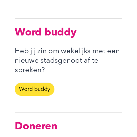
Word buddy
Heb jij zin om wekelijks met een
nieuwe stadsgenoot af te
spreken?
Word buddy
Doneren