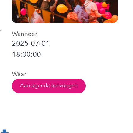
e
Wanneer
2025-07-01
18:00:00
Waar
Aan agenda toevoegen