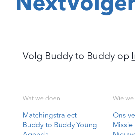
Next
Volge
Volg Buddy to Buddy op
Wat we doen
Wie we 
Matchingstraject
Ons ve
Buddy to Buddy Young
Missie