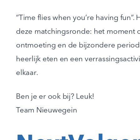
“Time flies when you’re having fun”. H
deze matchingsronde: het moment om
ontmoeting en de bijzondere periode
heerlijk eten en een verrassingsacti
elkaar.
Ben je er ook bij? Leuk!
Team Nieuwegein