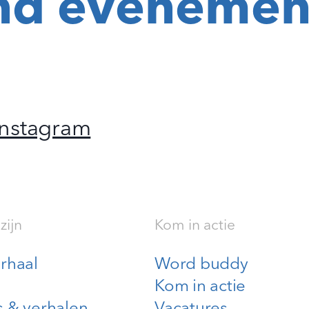
nd evenemen
Instagram
zijn
Kom in actie
rhaal
Word buddy
Kom in actie