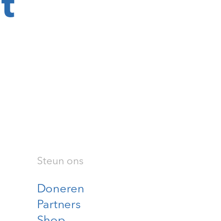
t
Steun ons
Doneren
Partners