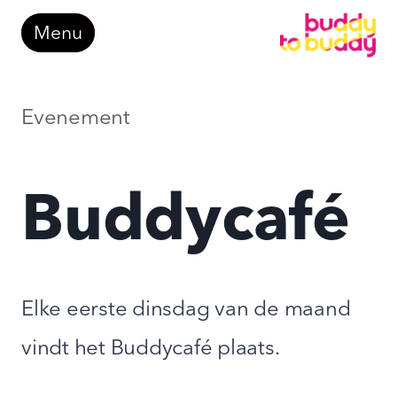
Doorgaan
Menu
naar
inhoud
Evenement
Buddycafé
Elke eerste dinsdag van de maand
vindt het Buddycafé plaats.