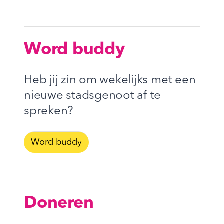
Word buddy
Heb jij zin om wekelijks met een
nieuwe stadsgenoot af te
spreken?
Word buddy
Doneren