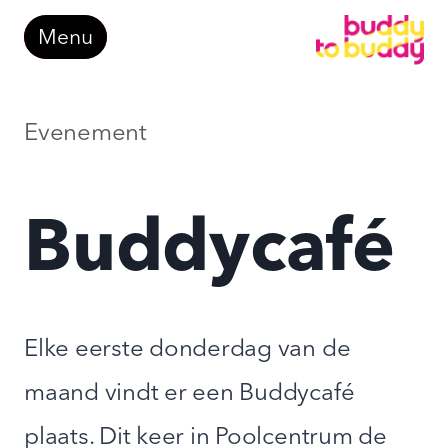
Doorgaan
Menu
naar
inhoud
Evenement
Buddycafé
Elke eerste donderdag van de
maand vindt er een Buddycafé
plaats. Dit keer in Poolcentrum de