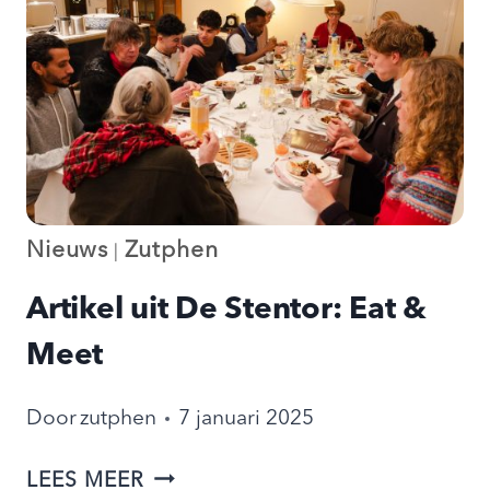
Nieuws
Zutphen
|
Artikel uit De Stentor: Eat &
Meet
Door
zutphen
7 januari 2025
ARTIKEL
LEES MEER