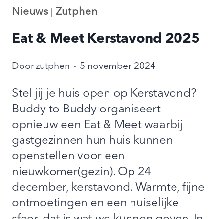
Nieuws
Zutphen
|
Eat & Meet Kerstavond 2025
Door
zutphen
5 november 2024
Stel jij je huis open op Kerstavond?
Buddy to Buddy organiseert
opnieuw een Eat & Meet waarbij
gastgezinnen hun huis kunnen
openstellen voor een
nieuwkomer(gezin). Op 24
december, kerstavond. Warmte, fijne
ontmoetingen en een huiselijke
sfeer, dat is wat we kunnen geven. In