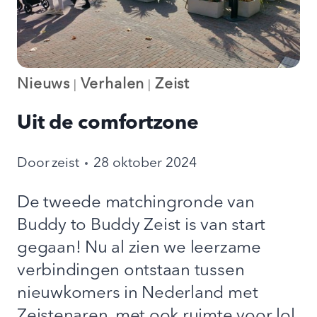
Nieuws
Verhalen
Zeist
|
|
Uit de comfortzone
Door
zeist
28 oktober 2024
De tweede matchingronde van
Buddy to Buddy Zeist is van start
gegaan! Nu al zien we leerzame
verbindingen ontstaan tussen
nieuwkomers in Nederland met
Zeistenaren, met ook ruimte voor lol