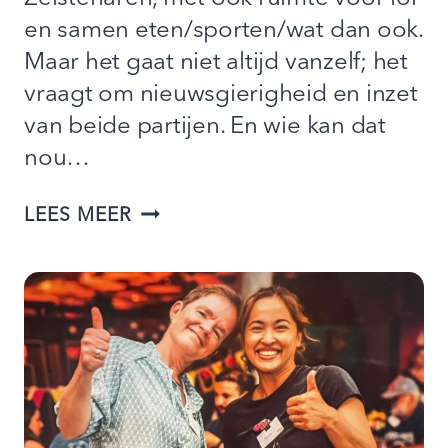
en samen eten/sporten/wat dan ook.
Maar het gaat niet altijd vanzelf; het
vraagt om nieuwsgierigheid en inzet
van beide partijen. En wie kan dat
nou…
UIT
LEES MEER
DE
COMFORTZONE