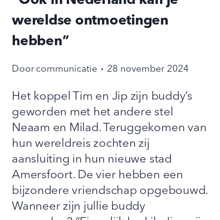
“Ook in Nederland kan je
wereldse ontmoetingen
hebben”
Door
communicatie
28 november 2024
Het koppel Tim en Jip zijn buddy’s
geworden met het andere stel
Neaam en Milad. Teruggekomen van
hun wereldreis zochten zij
aansluiting in hun nieuwe stad
Amersfoort. De vier hebben een
bijzondere vriendschap opgebouwd.
Wanneer zijn jullie buddy