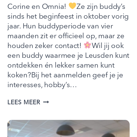
Corine en Omnia!
Ze zijn buddy’s
sinds het beginfeest in oktober vorig
jaar. Hun buddyperiode van vier
maanden zit er officieel op, maar ze
houden zeker contact!
Wil jij ook
een buddy waarmee je Leusden kunt
ontdekken én lekker samen kunt
koken?Bij het aanmelden geef je je
interesses, hobby’s…
BEKIJK:
LEES MEER
HET
VERHAAL
VAN