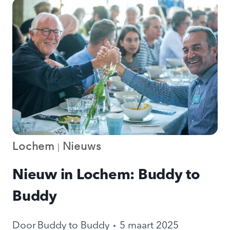
VRIJWILLIGER
BIJ
ONZE
BUDDY-
COMMUNITY?
Lochem
Nieuws
|
Nieuw in Lochem: Buddy to
Buddy
Door
Buddy to Buddy
5 maart 2025