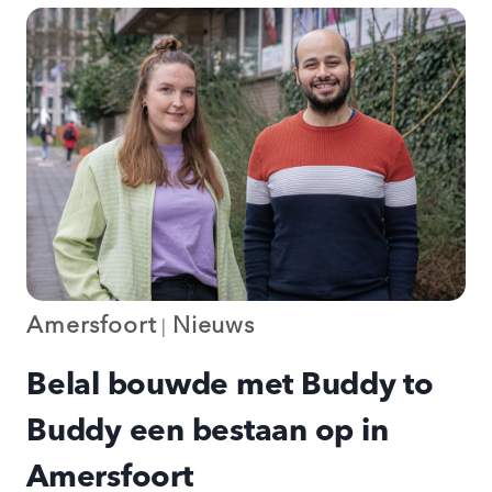
IN
DE
LEUSDERKRANT!
Amersfoort
Nieuws
|
Belal bouwde met Buddy to
Buddy een bestaan op in
Amersfoort