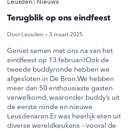
Leusden
Nieuws
|
Terugblik op ons eindfeest
Door
Leusden
3 maart 2025
Geniet samen met ons na van het
eindfeest op 13 februari!Ook de
tweede buddyronde hebben we
afgesloten in De Bron.We hebben
meer dan 50 enthousiaste gasten
verwelkomd, waaronder buddy’s uit
de eerste ronde en nieuwe
Leusdenaren.Er was heerlijk eten uit
diverse wereldkeukens – vooral de