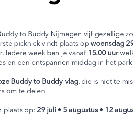
uddy to Buddy Nijmegen vijf gezellige zo
ste picknick vindt plaats op
woensdag 29 
. Iedere week ben je vanaf
15.00 uur
welk
jes en een ontspannen middag in het park
roze Buddy to Buddy‑vlag
, die is niet te 
rs om te delen.
 plaats op:
29 juli • 5 augustus • 12 augu