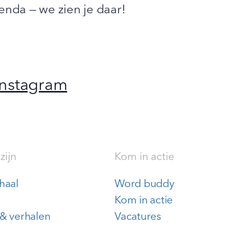
enda — we zien je daar!
Instagram
zijn
Kom in actie
haal
Word buddy
Kom in actie
& verhalen
Vacatures