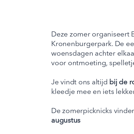
Deze zomer organiseert B
Kronenburgerpark. De eer
woensdagen achter elkaar
voor ontmoeting, spellet
Je vindt ons altijd
bij de 
kleedje mee en iets lekke
De zomerpicknicks vinden
augustus