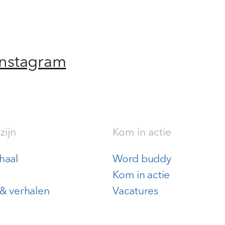
Instagram
zijn
Kom in actie
haal
Word buddy
Kom in actie
& verhalen
Vacatures