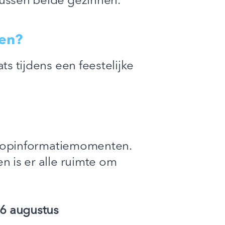
ussen beide gezinnen.
en?
ts tijdens een feestelijke
nloopinformatiemomenten.
 is er alle ruimte om
6 augustus