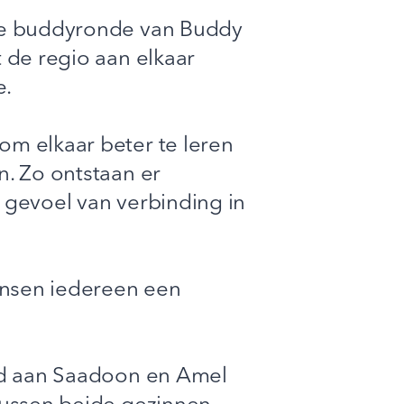
we buddyronde van Buddy
 de regio aan elkaar
e.
m elkaar beter te leren
. Zo ontstaan er
gevoel van verbinding in
ensen iedereen een
ld aan Saadoon en Amel