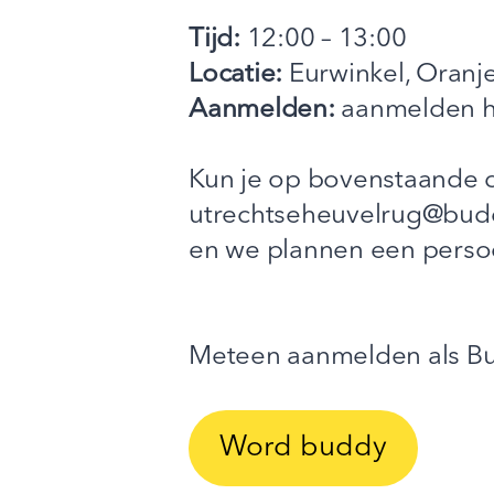
Tijd:
12:00 – 13:00
Locatie:
Eurwinkel, Oranj
Aanmelden:
aanmelden ho
Kun je op bovenstaande da
utrechtseheuvelrug@bud
en we plannen een persoo
Meteen aanmelden als Bud
Word buddy