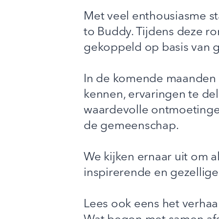
Met veel enthousiasme s
to Buddy. Tijdens deze r
gekoppeld op basis van g
In de komende maanden o
kennen, ervaringen te de
waardevolle ontmoetingen
de gemeenschap.
We kijken ernaar uit om 
inspirerende en gezellig
Lees ook eens het verhaa