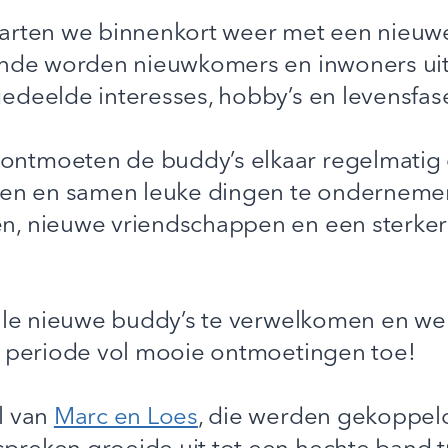
tarten we binnenkort weer met een nieu
onde worden nieuwkomers en inwoners uit
edeelde interesses, hobby’s en levensfas
ntmoeten de buddy’s elkaar regelmatig o
len en samen leuke dingen te ondernemen
, nieuwe vriendschappen en een sterker 
alle nieuwe buddy’s te verwelkomen en w
e periode vol mooie ontmoetingen toe!
l van
Marc en Loes
, die werden gekoppe