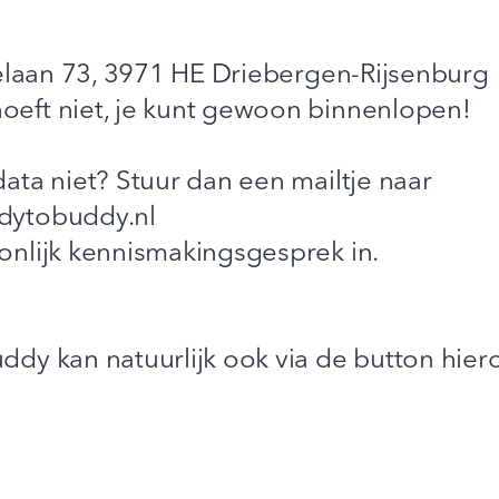
elaan 73, 3971 HE Driebergen-Rijsenburg
eft niet, je kunt gewoon binnenlopen!
ta niet? Stuur dan een mailtje naar
dytobuddy.nl
nlijk kennismakingsgesprek in.
dy kan natuurlijk ook via de button hier