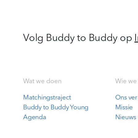
Volg Buddy to Buddy op
Wat we doen
Wie we 
Matchingstraject
Ons ver
Buddy to Buddy Young
Missie
Agenda
Nieuws 