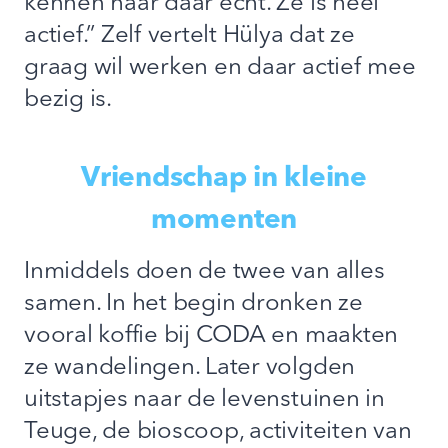
kennen haar daar echt. Ze is heel
actief.” Zelf vertelt Hülya dat ze
graag wil werken en daar actief mee
bezig is.
Vriendschap in kleine
momenten
Inmiddels doen de twee van alles
samen. In het begin dronken ze
vooral koffie bij CODA en maakten
ze wandelingen. Later volgden
uitstapjes naar de levenstuinen in
Teuge, de bioscoop, activiteiten van