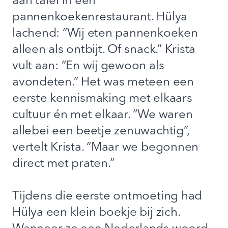
aan tafel in een
pannenkoekenrestaurant. Hülya
lachend: “Wij eten pannenkoeken
alleen als ontbijt. Of snack.” Krista
vult aan: “En wij gewoon als
avondeten.” Het was meteen een
eerste kennismaking met elkaars
cultuur én met elkaar. “We waren
allebei een beetje zenuwachtig”,
vertelt Krista. “Maar we begonnen
direct met praten.”
Tijdens die eerste ontmoeting had
Hülya een klein boekje bij zich.