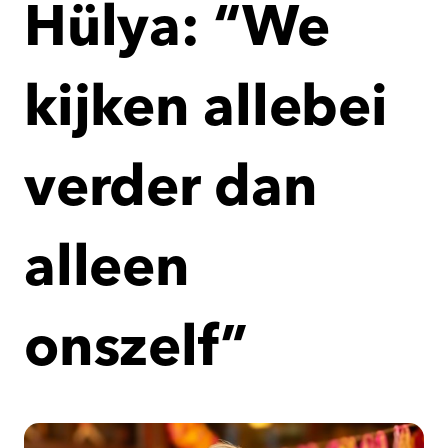
Hülya: “We
kijken allebei
verder dan
alleen
onszelf”