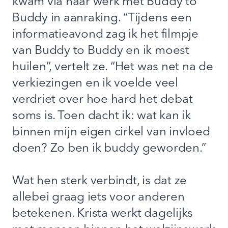
kwam via haar werk met Buddy to
Buddy in aanraking. “Tijdens een
informatieavond zag ik het filmpje
van Buddy to Buddy en ik moest
huilen”, vertelt ze. “Het was net na de
verkiezingen en ik voelde veel
verdriet over hoe hard het debat
soms is. Toen dacht ik: wat kan ik
binnen mijn eigen cirkel van invloed
doen? Zo ben ik buddy geworden.”
Wat hen sterk verbindt, is dat ze
allebei graag iets voor anderen
betekenen. Krista werkt dagelijks