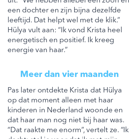
uit: “We hebben allebei een zoon en
een dochter en zijn bijna dezelfde
leeftijd. Dat helpt wel met de klik.”
Hülya vult aan: “Ik vond Krista heel
energetisch en positief. Ik kreeg
energie van haar.”
Meer dan vier maanden
Pas later ontdekte Krista dat Hülya
op dat moment alleen met haar
kinderen in Nederland woonde en
dat haar man nog niet bij haar was.
“Dat raakte me enorm”, vertelt ze. “Ik