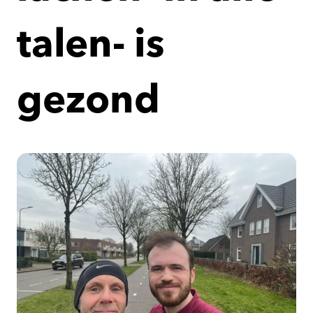
talen- is
gezond