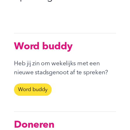
Word buddy
Heb jij zin om wekelijks met een
nieuwe stadsgenoot af te spreken?
Word buddy
Doneren