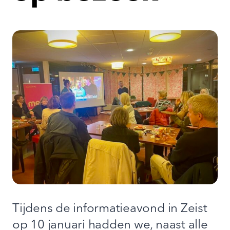
Tijdens de informatieavond in Zeist
op 10 januari hadden we, naast alle