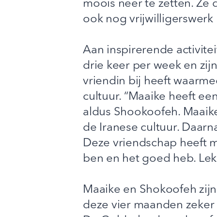
moois neer te zetten. Ze 
ook nog vrijwilligerswerk
Aan inspirerende activit
drie keer per week en zijn
vriendin bij heeft waarm
cultuur. “Maaike heeft een
aldus Shookoofeh. Maaike
de Iranese cultuur. Daarna
Deze vriendschap heeft mi
ben en het goed heb. Lekk
Maaike en Shokoofeh zijn 
deze vier maanden zeker 