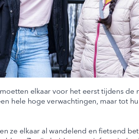
oetten elkaar voor het eerst tijdens de
en hele hoge verwachtingen, maar tot hu
ren ze elkaar al wandelend en fietsend be