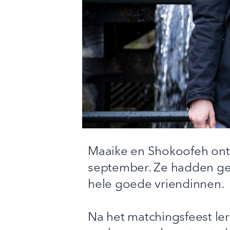
Maaike en Shokoofeh ontm
september. Ze hadden ge
hele goede vriendinnen.
Na het matchingsfeest le