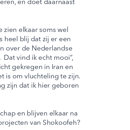
leren, en doet daarnaast
e zien elkaar soms wel
eel blij dat zij er een
ren over de Nederlandse
 Dat vind ik echt mooi”,
cht gekregen in Iran en
 is om vluchteling te zijn.
 zijn dat ik hier geboren
chap en blijven elkaar na
tprojecten van Shokoofeh?