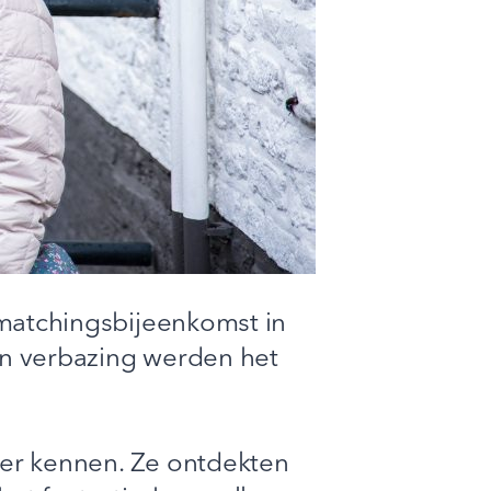
 matchingsbijeenkomst in
n verbazing werden het
ter kennen. Ze ontdekten