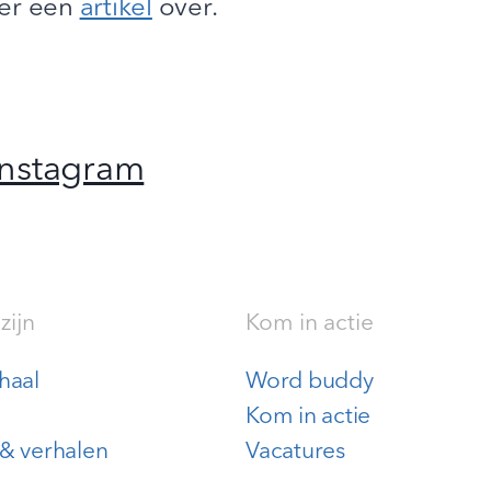
 er een
artikel
over.
Instagram
zijn
Kom in actie
haal
Word buddy
Kom in actie
& verhalen
Vacatures