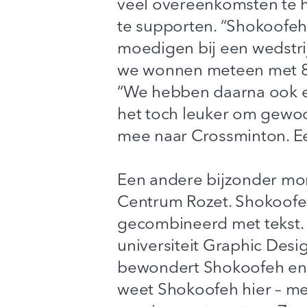
veel overeenkomsten te he
te supporten. “Shokoofeh 
moedigen bij een wedstrijd
we wonnen meteen met 8-0
“We hebben daarna ook ee
het toch leuker om gewoo
mee naar Crossminton. Ee
Een andere bijzonder mom
Centrum Rozet. Shokoofeh 
gecombineerd met tekst. 
universiteit Graphic Desi
bewondert Shokoofeh en 
weet Shokoofeh hier – me