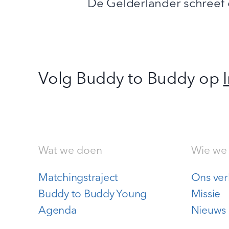
De Gelderlander schreef
Volg Buddy to Buddy op
Wat we doen
Wie we 
Matchingstraject
Ons ver
Buddy to Buddy Young
Missie
Agenda
Nieuws 