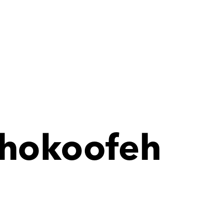
Shokoofeh