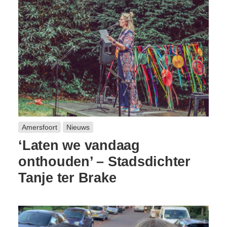
Amersfoort
Nieuws
‘Laten we vandaag
onthouden’ – Stadsdichter
Tanje ter Brake