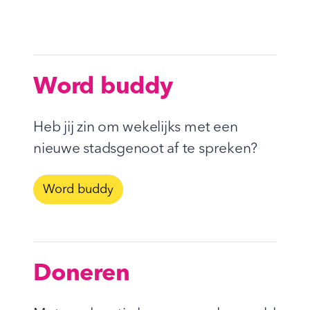
Word buddy
Heb jij zin om wekelijks met een
nieuwe stadsgenoot af te spreken?
Word buddy
Doneren