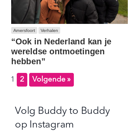
Amersfoort
Verhalen
“Ook in Nederland kan je
wereldse ontmoetingen
hebben”
1
2
Volgende »
Volg Buddy to Buddy
op
Instagram