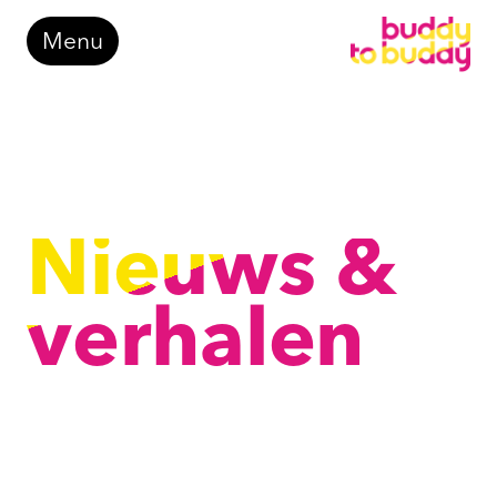
Doorgaan
Menu
naar
inhoud
Nieuws &
verhalen