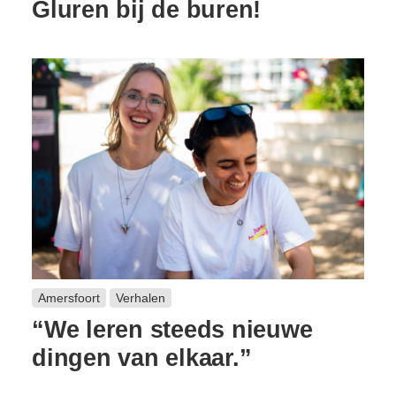
Gluren bij de buren!
Amersfoort
Verhalen
“We leren steeds nieuwe
dingen van elkaar.”