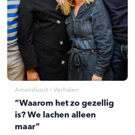
·
Amersfoort
Verhalen
“Waarom het zo gezellig
is? We lachen alleen
maar”