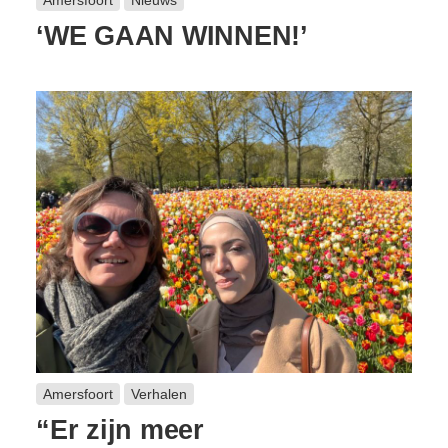
Amersfoort
Nieuws
‘WE GAAN WINNEN!’
Amersfoort
Verhalen
“Er zijn meer