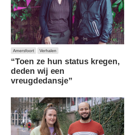
Amersfoort
Verhalen
“Toen ze hun status kregen,
deden wij een
vreugdedansje”