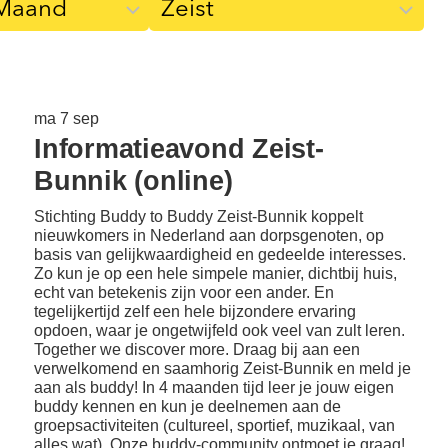
ma 7 sep
Informatieavond Zeist-
Bunnik (online)
Stichting Buddy to Buddy Zeist-Bunnik koppelt
nieuwkomers in Nederland aan dorpsgenoten, op
basis van gelijkwaardigheid en gedeelde interesses.
Zo kun je op een hele simpele manier, dichtbij huis,
echt van betekenis zijn voor een ander. En
tegelijkertijd zelf een hele bijzondere ervaring
opdoen, waar je ongetwijfeld ook veel van zult leren.
Together we discover more.
Draag bij aan een
verwelkomend en saamhorig Zeist-Bunnik en meld je
aan als buddy! In 4 maanden tijd leer je jouw eigen
buddy kennen en kun je deelnemen aan de
groepsactiviteiten (cultureel, sportief, muzikaal, van
alles wat). Onze buddy-community ontmoet je graag!