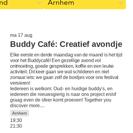
ma 17 aug
Buddy Café: Creatief avondje
Elke eerste en derde maandag van de maand is het tijd
voor het Buddycafé! Een gezellige avond vol
ontmoeting, goede gesprekken, koffie en een leuke
activiteit. Dit keer gaan we wat schilderen en niet
zomaar iets: we gaan zelf de bordjes voor ons festival
versieren!
Iedereen is welkom: Oud- en huidige buddy's, en
iedereen die nieuwsgierig is naar ons project en/of
graag even de sfeer komt proeven! Together you
discover more....
Arnhem
19:30
21:30