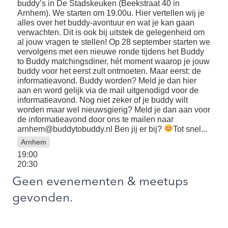
buddy’s in De Stadskeuken (Beekstraat 40 in
Arnhem). We starten om 19.00u. Hier vertellen wij je
alles over het buddy-avontuur en wat je kan gaan
verwachten. Dit is ook bij uitstek de gelegenheid om
al jouw vragen te stellen! Op 28 september starten we
vervolgens met een nieuwe ronde tijdens het Buddy
to Buddy matchingsdiner, hét moment waarop je jouw
buddy voor het eerst zult ontmoeten. Maar eerst: de
informatieavond. Buddy worden? Meld je dan
hier
aan en word gelijk via de mail uitgenodigd voor de
informatieavond. Nog niet zeker of je buddy wilt
worden maar wel nieuwsgierig? Meld je dan aan voor
de informatieavond door ons te mailen naar
arnhem@buddytobuddy.nl Ben jij er bij?
Tot snel...
Arnhem
19:00
20:30
Geen evenementen & meetups
gevonden.